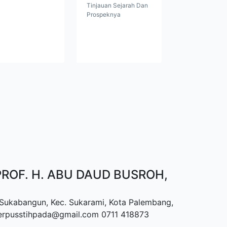
Tinjauan Sejarah Dan
Prospeknya
ROF. H. ABU DAUD BUSROH,
, Sukabangun, Kec. Sukarami, Kota Palembang,
perpusstihpada@gmail.com 0711 418873