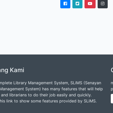
ang Kami
mplete Library Management System, SLiMS (Senayan
m
 Management System) has many features that will help
p
s and librarians to do their job easily and quickly.
this link to show some features provided by SLiMS.