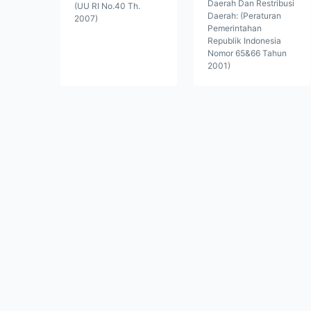
Daerah Dan Restribusi
(UU RI No.40 Th.
Daerah: (Peraturan
2007)
Pemerintahan
Republik Indonesia
Nomor 65&66 Tahun
2001)