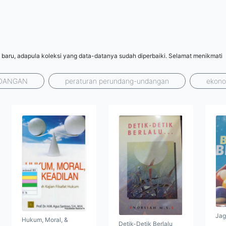
 baru, adapula koleksi yang data-datanya sudah diperbaiki. Selamat menikmati
DANGAN
peraturan perundang-undangan
ekono
Jag
Hukum, Moral, &
Detik-Detik Berlalu