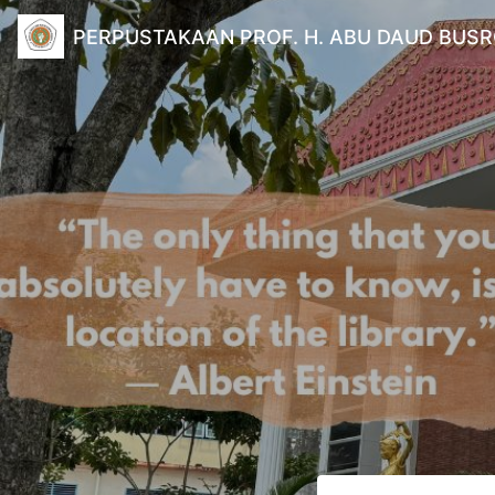
PERPUSTAKAAN PROF. H. ABU DAUD BUSR