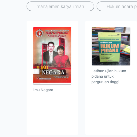
manajemen karya ilmiah
Hukum acara p
Latihan ujian hukum
pidana untuk
perguruan tinggi
Ilmu Negara