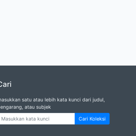
Cari
asukkan satu atau lebih kata kunci dari judul,
engarang, atau subjek
Cari Koleksi