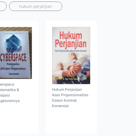
hukum perjanjian
erspace
Hukum Perjanjian
blematika &
Asas Proporsionalitas
isipasi
Dalam Kontrak
gaturannya
Komersial