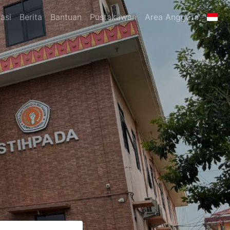
asi
Berita
Bantuan
Pustakawan
Area Anggota