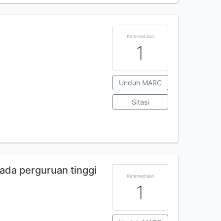
Ketersediaan
1
Unduh MARC
Sitasi
ada perguruan tinggi
Ketersediaan
1