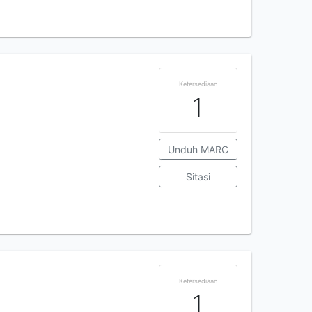
Ketersediaan
1
Unduh MARC
Sitasi
Ketersediaan
1