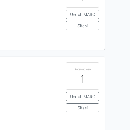
Unduh MARC
Sitasi
Ketersediaan
1
Unduh MARC
Sitasi