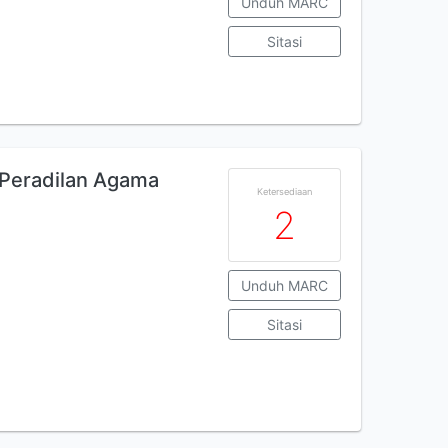
Unduh MARC
Sitasi
Peradilan Agama
Ketersediaan
2
Unduh MARC
Sitasi