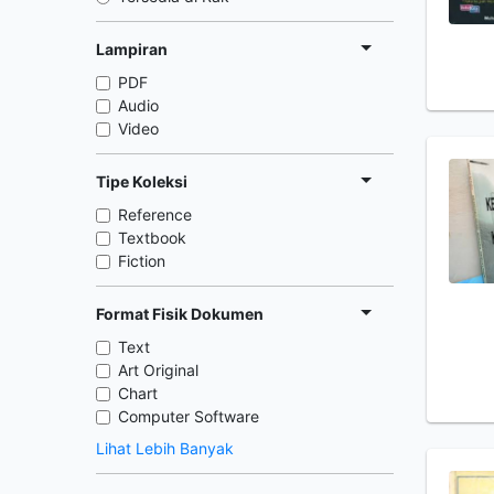
Lampiran
PDF
Audio
Video
Tipe Koleksi
Reference
Textbook
Fiction
Format Fisik Dokumen
Text
Art Original
Chart
Computer Software
Lihat Lebih Banyak