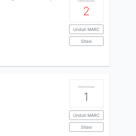
Ketersediaan
2
Unduh MARC
Sitasi
Ketersediaan
1
Unduh MARC
Sitasi