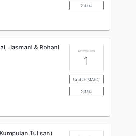
Sitasi
l, Jasmani & Rohani
Ketersediaan
1
Unduh MARC
Sitasi
Kumpulan Tulisan)