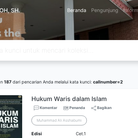
OH, SH.
Beranda
Pengunjung
Inform
an
187
dari pencarian Anda melalui kata kunci:
callnumber=2
Hukum Waris dalam Islam
Komentar
Penanda
Bagikan
Muhammad Ali Asshabumi
Edisi
Cet.1